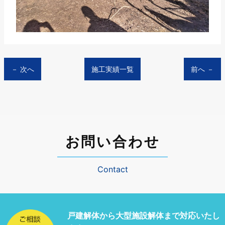
－ 次へ
施工実績一覧
前へ －
お問い合わせ
Contact
戸建解体から大型施設解体まで
対応いたし