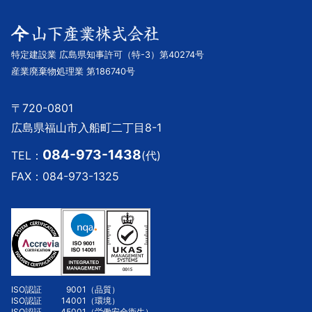
特定建設業 広島県知事許可（特-3）第40274号
産業廃棄物処理業 第186740号
〒720-0801
広島県福山市入船町二丁目8-1
084-973-1438
TEL：
(代)
FAX：084-973-1325
ISO認証
9001
（品質）
ISO認証
14001
（環境）
ISO認証
45001
（労働安全衛生）